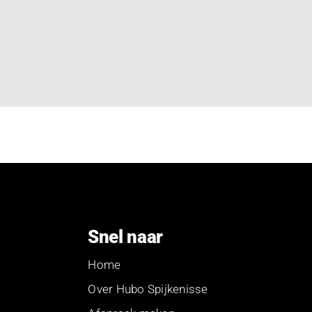
Snel naar
Home
Over Hubo Spijkenisse