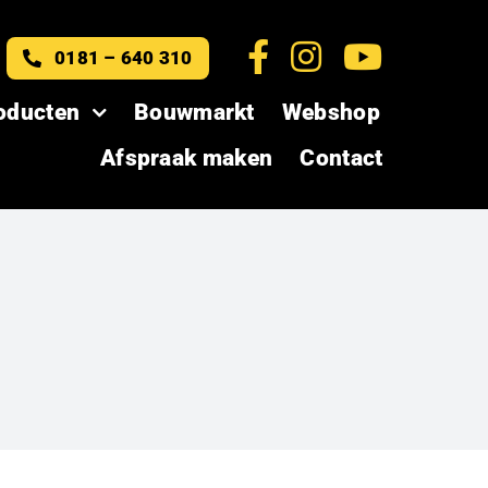
0181 – 640 310
oducten
Bouwmarkt
Webshop
Afspraak maken
Contact