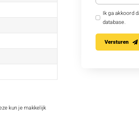
Ik ga akkoord 
database.
Versturen
eze kun je makkelijk