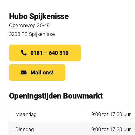
Hubo Spijkenisse
Oberonweg 26-48
3208 PE Spijkenisse
0181 – 640 310
Mail ons!
Openingstijden Bouwmarkt
Maandag
9:00 tot 17:30 uur
Dinsdag
9:00 tot 17:30 uur