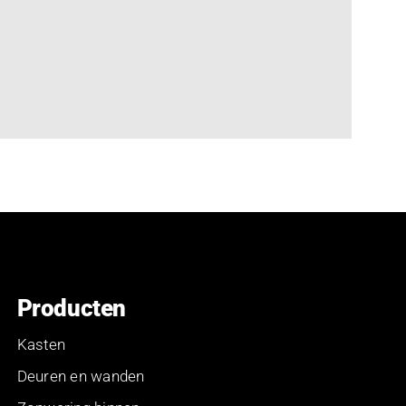
Producten
Kasten
Deuren en wanden