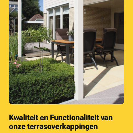
Kwaliteit en Functionaliteit van
onze terrasoverkappingen