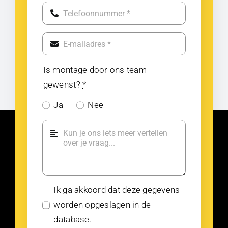
Is montage door ons team
gewenst?
*
Ja
Nee
Ik ga akkoord dat deze gegevens
worden opgeslagen in de
database.