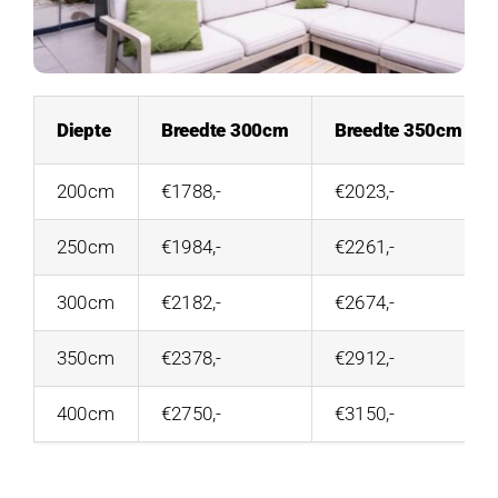
Diepte
Breedte 300cm
Breedte 350cm
200cm
€1788,-
€2023,-
250cm
€1984,-
€2261,-
300cm
€2182,-
€2674,-
350cm
€2378,-
€2912,-
400cm
€2750,-
€3150,-