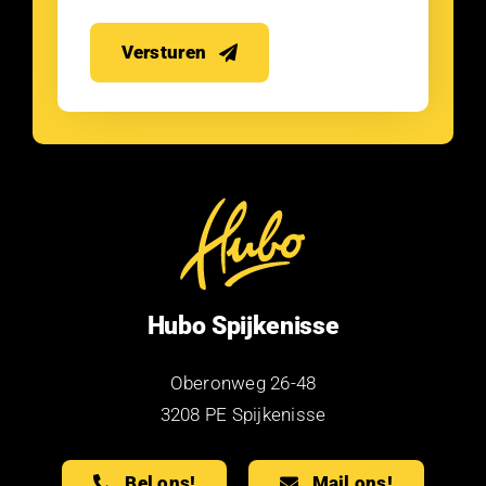
Versturen
Hubo Spijkenisse
Oberonweg 26-48
3208 PE Spijkenisse
Bel ons!
Mail ons!