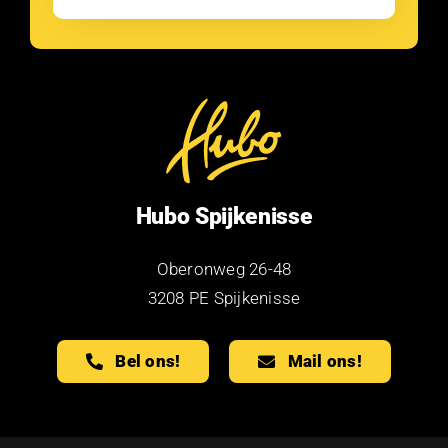
Hubo Spijkenisse
Oberonweg 26-48
3208 PE Spijkenisse
Bel ons!
Mail ons!