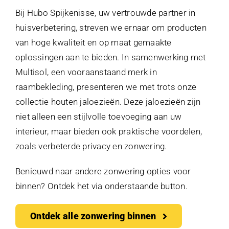
Afspraak maken
Bij Hubo Spijkenisse, uw vertrouwde partner in
huisverbetering, streven we ernaar om producten
Contact
van hoge kwaliteit en op maat gemaakte
oplossingen aan te bieden. In samenwerking met
Multisol, een vooraanstaand merk in
raambekleding, presenteren we met trots onze
collectie houten jaloezieën. Deze jaloezieën zijn
niet alleen een stijlvolle toevoeging aan uw
interieur, maar bieden ook praktische voordelen,
zoals verbeterde privacy en zonwering.
Benieuwd naar andere zonwering opties voor
binnen? Ontdek het via onderstaande button.
Ontdek alle zonwering binnen