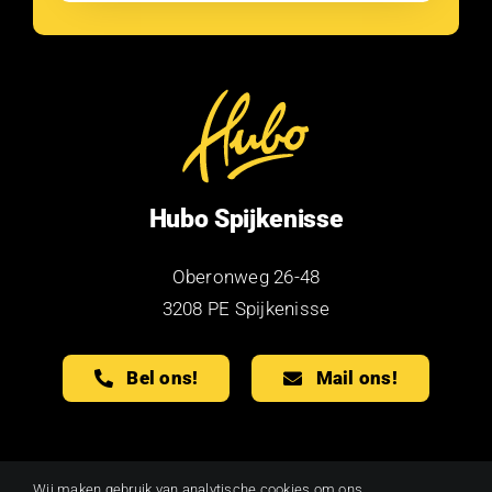
Hubo Spijkenisse
Oberonweg 26-48
3208 PE Spijkenisse
Bel ons!
Mail ons!
Wij maken gebruik van analytische cookies om ons