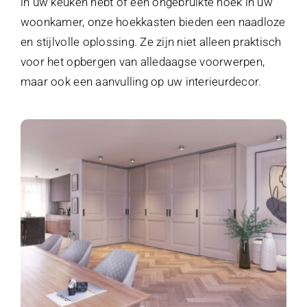
in uw keuken hebt of een ongebruikte hoek in uw
woonkamer, onze hoekkasten bieden een naadloze
en stijlvolle oplossing. Ze zijn niet alleen praktisch
voor het opbergen van alledaagse voorwerpen,
maar ook een aanvulling op uw interieurdecor.