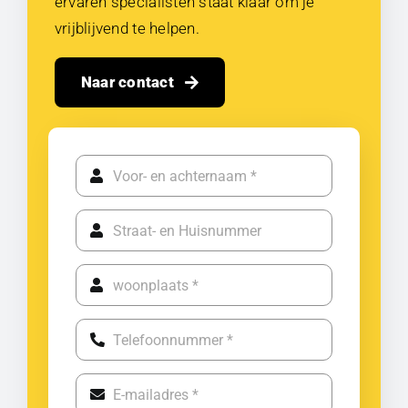
ervaren specialisten staat klaar om je
vrijblijvend te helpen.
Naar contact