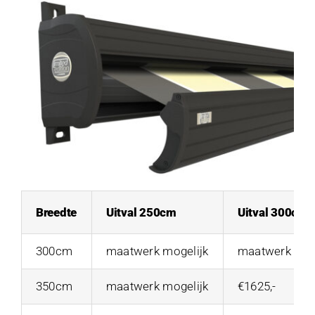
Breedte
Uitval 250cm
Uitval 300cm
300cm
maatwerk mogelijk
maatwerk mog
350cm
maatwerk mogelijk
€1625,-