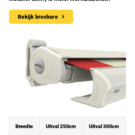
Bekijk brochure
Breedte
Uitval 250cm
Uitval 300cm