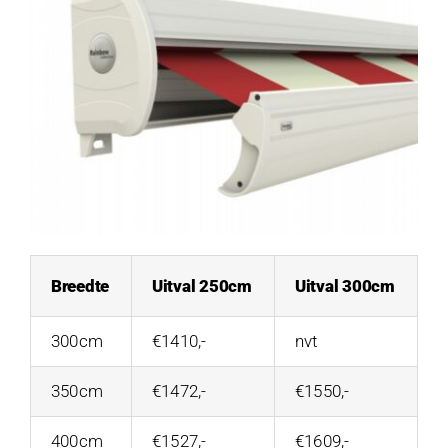
Breedte
Uitval 250cm
Uitval 300cm
300cm
€1410,-
nvt
350cm
€1472,-
€1550,-
400cm
€1527,-
€1609,-