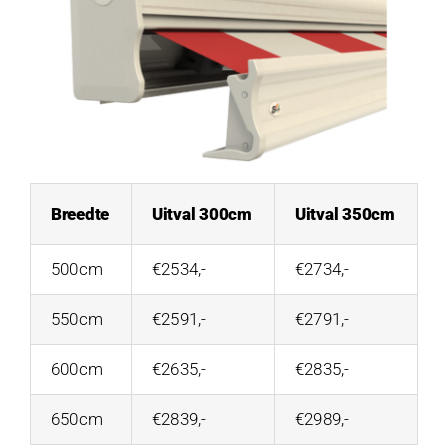
Breedte
Uitval 300cm
Uitval 350cm
500cm
€2534,-
€2734,-
550cm
€2591,-
€2791,-
600cm
€2635,-
€2835,-
650cm
€2839,-
€2989,-