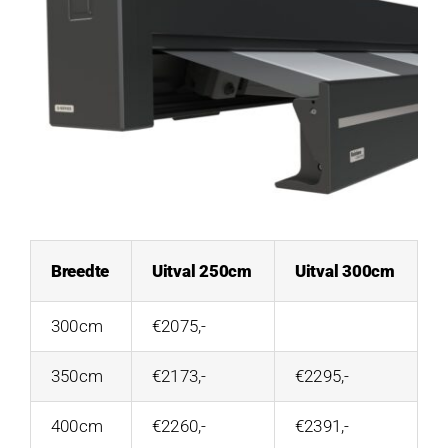
Breedte
Uitval 250cm
Uitval 300cm
300cm
€2075,-
350cm
€2173,-
€2295,-
400cm
€2260,-
€2391,-