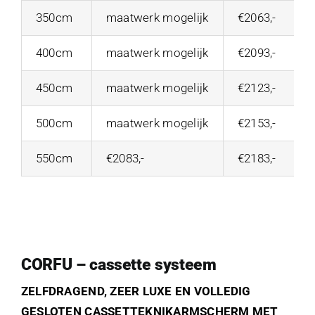
350cm
maatwerk mogelijk
€2063,-
400cm
maatwerk mogelijk
€2093,-
450cm
maatwerk mogelijk
€2123,-
500cm
maatwerk mogelijk
€2153,-
550cm
€2083,-
€2183,-
CORFU – cassette systeem
ZELFDRAGEND, ZEER LUXE EN VOLLEDIG
GESLOTEN CASSETTEKNIKARMSCHERM MET