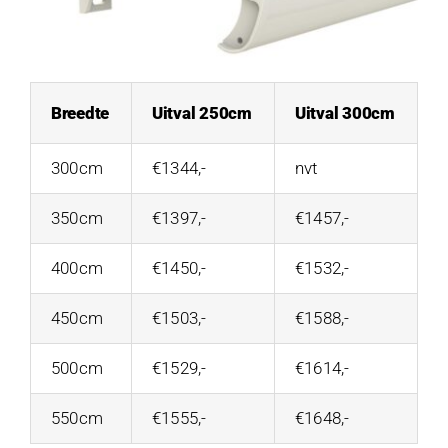
Breedte
Uitval 250cm
Uitval 300cm
300cm
€1344,-
nvt
350cm
€1397,-
€1457,-
400cm
€1450,-
€1532,-
450cm
€1503,-
€1588,-
500cm
€1529,-
€1614,-
550cm
€1555,-
€1648,-