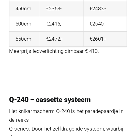
450cm
€2363-
€2483,-
500cm
€2416,-
€2540,-
550cm
€2472,-
€2601,-
Meerprijs ledverlichting dimbaar € 410,-
Q-240 – cassette systeem
Het knikarmscherm Q-240 is het paradepaardje in
de reeks
Q-series. Door het zelfdragende systeem, waarbij