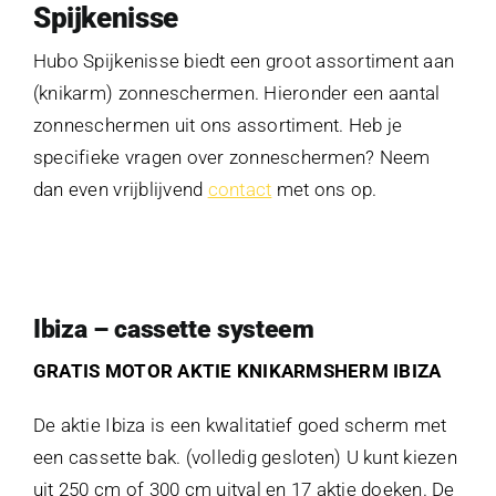
Afspraak maken
Spijkenisse
Hubo Spijkenisse biedt een groot assortiment aan
Contact
(knikarm) zonneschermen. Hieronder een aantal
zonneschermen uit ons assortiment. Heb je
specifieke vragen over zonneschermen? Neem
dan even vrijblijvend
contact
met ons op.
Ibiza – cassette systeem
GRATIS MOTOR AKTIE KNIKARMSHERM IBIZA
De aktie Ibiza is een kwalitatief goed scherm met
een cassette bak. (volledig gesloten) U kunt kiezen
uit 250 cm of 300 cm uitval en 17 aktie doeken. De