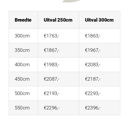
Breedte
Uitval 250cm
Uitval 300cm
300cm
€1763,-
€1863,-
350cm
€1867,-
€1967,-
400cm
€1983,-
€2083,-
450cm
€2087,-
€2187,-
500cm
€2193,-
€2293,-
550cm
€2296,-
€2396,-