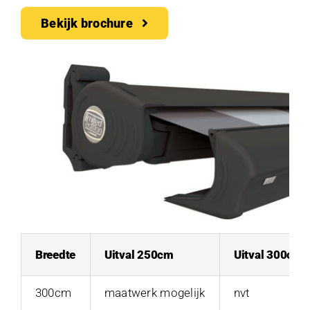
Bekijk brochure
Breedte
Uitval 250cm
Uitval 300cm
300cm
maatwerk mogelijk
nvt