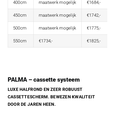
400cm
maatwerk mogelijk
€1684,-
450cm
maatwerk mogelijk
€1742,-
500cm
maatwerk mogelijk
€1775,-
550cm
€1734,-
€1825,-
PALMA – cassette systeem
LUXE HALFROND EN ZEER ROBUUST
CASSETTESCHERM. BEWEZEN KWALITEIT
DOOR DE JAREN HEEN.