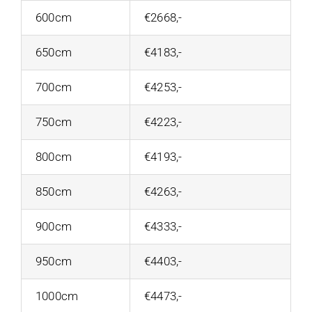
600cm
€2668,-
650cm
€4183,-
700cm
€4253,-
750cm
€4223,-
800cm
€4193,-
850cm
€4263,-
900cm
€4333,-
950cm
€4403,-
1000cm
€4473,-