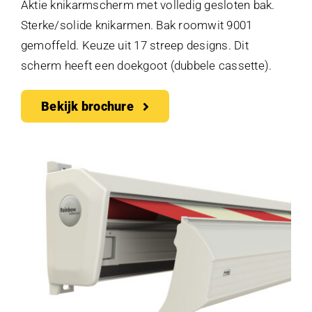
Aktie knikarmscherm met volledig gesloten bak.
Sterke/solide knikarmen. Bak roomwit 9001
gemoffeld. Keuze uit 17 streep designs. Dit
scherm heeft een doekgoot (dubbele cassette).
Bekijk brochure