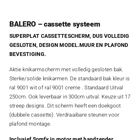
BALERO – cassette systeem
SUPERPLAT CASSETTESCHERM, DUS VOLLEDIG
GESLOTEN, DESIGN MODEL.MUUR EN PLAFOND
BEVESTIGING.
Aktie knikarmscherm met volledig gesloten bak.
Sterke/solide knikarmen. De standaard bak kleur is
ral 9001 wit of ral 9001 creme . Standaard Uitval
250cm. Ook leverbaar in 300cm uitval. Keuze uit 17
streep designs. Dit scherm heeft een doekgoot
(dubbele cassette). Verdraaibare steunen voor
plafond montage.
Inclusief Somfy io motor met handzender.