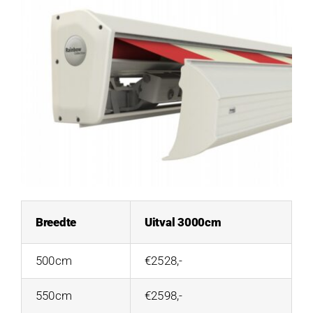
Breedte
Uitval 3000cm
500cm
€2528,-
550cm
€2598,-