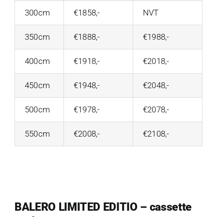
300cm
€1858,-
NVT
350cm
€1888,-
€1988,-
400cm
€1918,-
€2018,-
450cm
€1948,-
€2048,-
500cm
€1978,-
€2078,-
550cm
€2008,-
€2108,-
BALERO LIMITED EDITIO – cassette