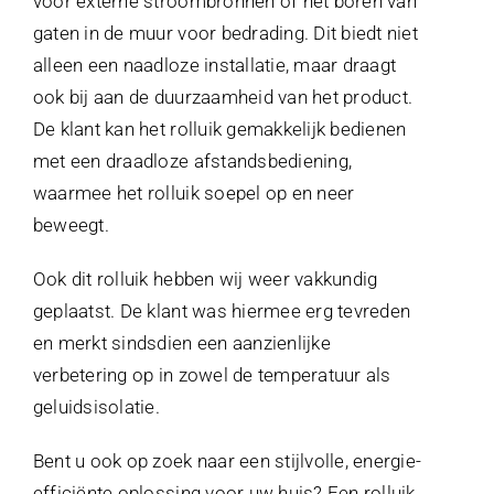
voor externe stroombronnen of het boren van
gaten in de muur voor bedrading. Dit biedt niet
alleen een naadloze installatie, maar draagt
ook bij aan de duurzaamheid van het product.
De klant kan het rolluik gemakkelijk bedienen
met een draadloze afstandsbediening,
waarmee het rolluik soepel op en neer
beweegt.
Ook dit rolluik hebben wij weer vakkundig
geplaatst. De klant was hiermee erg tevreden
en merkt sindsdien een aanzienlijke
verbetering op in zowel de temperatuur als
geluidsisolatie.
Bent u ook op zoek naar een stijlvolle, energie-
efficiënte oplossing voor uw huis? Een rolluik