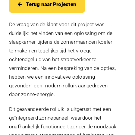
Afspraak maken
Terug naar Projecten
Contact
De vraag van de klant voor dit project was
duidelijk: het vinden van een oplossing om de
slaapkamer tijdens de zomermaanden koeler
te maken en tegelijkertijd het vroege
ochtendgeluid van het straatverkeer te
verminderen. Na een bespreking van de opties,
hebben we een innovatieve oplossing
gevonden: een modern rolluik aangedreven
door zonne-energie.
Dit geavanceerde rolluik is uitgerust met een
geïntegreerd zonnepaneel, waardoor het
onafhankelijk functioneert zonder de noodzaak